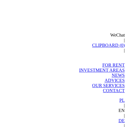
WeChat
|
CLIPBOARD (
0
)
|
FOR RENT
INVESTMENT AREAS
NEWS
ADVICES
OUR SERVICES
CONTACT
PL
|
EN
|
DE
|