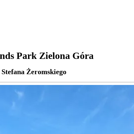
unds Park Zielona Góra
. Stefana Żeromskiego