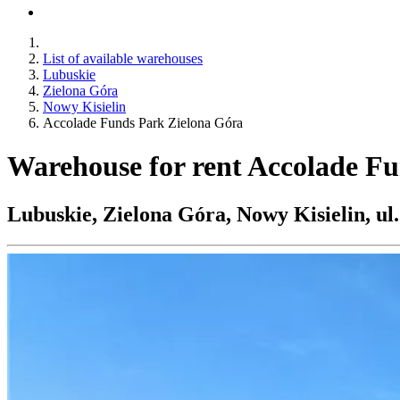
List of available warehouses
Lubuskie
Zielona Góra
Nowy Kisielin
Accolade Funds Park Zielona Góra
Warehouse for rent Accolade F
Lubuskie, Zielona Góra, Nowy Kisielin, ul